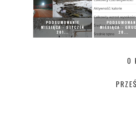
PODSUMOWANIE
PODSUMOWAN
MIESIĄCA - STYCZEŃ
MIESIĄCA - GRU
201...
20...
0 
PRZE