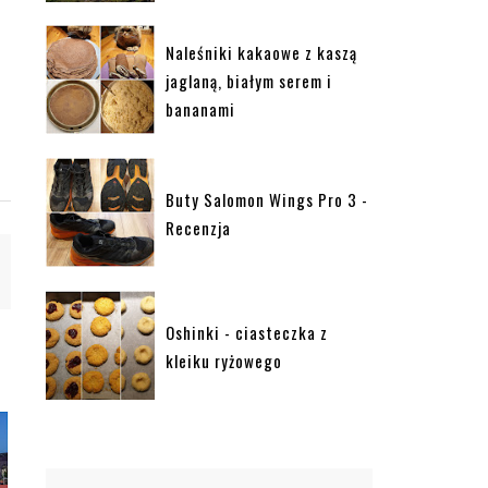
Naleśniki kakaowe z kaszą
jaglaną, białym serem i
bananami
Buty Salomon Wings Pro 3 -
Recenzja
Oshinki - ciasteczka z
kleiku ryżowego