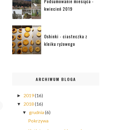
Podsumowanie miesiąca -
kwiecień 2019
Oshinki - ciasteczka z
kleiku ryżowego
ARCHIWUM BLOGA
2019
(16)
►
2018
(16)
▼
grudnia
(6)
▼
Pokrzywa