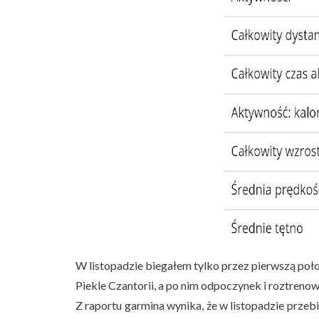
W listopadzie biegałem tylko przez pierwszą poł
Piekle Czantorii, a po nim odpoczynek i roztrenow
Z raportu garmina wynika, że w listopadzie prze