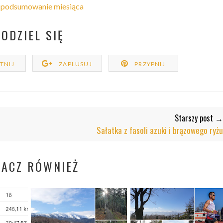
podsumowanie miesiąca
PODZIEL SIĘ
TNIJ
ZAPLUSUJ
PRZYPNIJ
Starszy post →
Sałatka z fasoli azuki i brązowego ryżu
BACZ RÓWNIEŻ