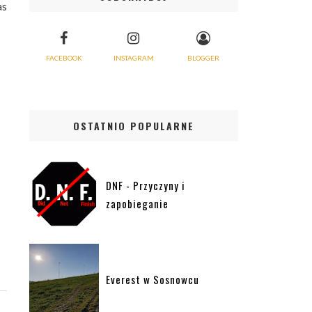
as
FACEBOOK
INSTAGRAM
BLOGGER
OSTATNIO POPULARNE
DNF - Przyczyny i
zapobieganie
Everest w Sosnowcu