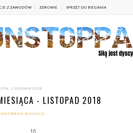
CJE Z ZAWODÓW
ZDROWIE
SPRZĘT DO BIEGANIA
OTA, 1 GRUDNIA 2018
IESIĄCA - LISTOPAD 2018
SUMOWANIE MIESIĄCA