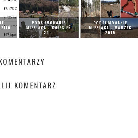
IE
PODSUMOWANIE
PODSUMOWANIE
DZIEŃ
MIESIĄCA - KWIECIEŃ
MIESIĄCA - MARZEC
20...
2019
KOMENTARZY
ŚLIJ KOMENTARZ