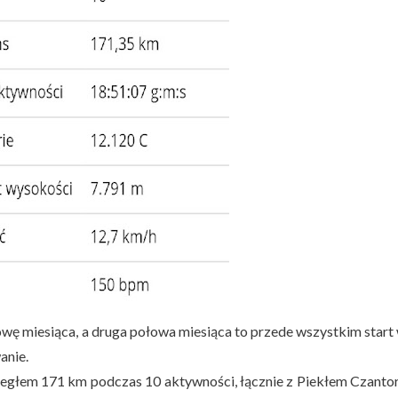
owę miesiąca, a druga połowa miesiąca to przede wszystkim start
anie.
biegłem 171 km podczas 10 aktywności, łącznie z Piekłem Czantor