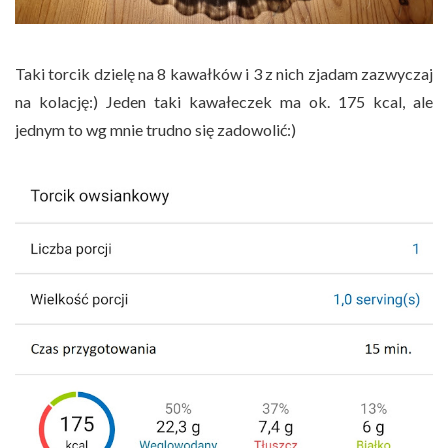
Taki torcik dzielę na 8 kawałków i 3 z nich zjadam zazwyczaj
na kolację:) Jeden taki kawałeczek ma ok. 175 kcal, ale
jednym to wg mnie trudno się zadowolić:)