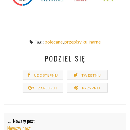
polecane
,
przepisy kulinarne
Tagi:
PODZIEL SIĘ
UDOSTĘPNIJ
TWEETNIJ
ZAPLUSUJ
PRZYPNIJ
← Nowszy post
Nowszy post