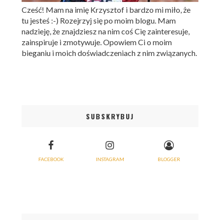
Cześć! Mam na imię Krzysztof i bardzo mi miło, że
tu jesteś :-) Rozejrzyj się po moim blogu. Mam
nadzieję, że znajdziesz na nim coś Cię zainteresuje,
zainspiruje i zmotywuje. Opowiem Ci o moim
bieganiu i moich doświadczeniach z nim związanych.
SUBSKRYBUJ
FACEBOOK
INSTAGRAM
BLOGGER