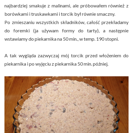
najbardziej smakuje z malinami, ale próbowałem również z
borówkami i truskawkami i torcik był równie smaczny.
Po zmieszaniu wszystkich składników, całość przekładamy
do foremki (ja używam formy do tarty), a następnie
wstawiamy do piekarnika na 50 min., w temp. 190 stopni.
A tak wygląda zazwyczaj mój torcik przed włożeniem do
piekarnika i po wyjęciu z piekarnika 50 min. później.