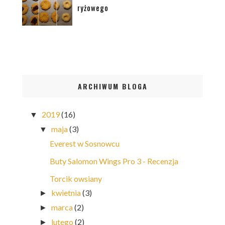
ryżowego
ARCHIWUM BLOGA
2019
(16)
▼
maja
(3)
▼
Everest w Sosnowcu
Buty Salomon Wings Pro 3 - Recenzja
Torcik owsiany
kwietnia
(3)
►
marca
(2)
►
lutego
(2)
►