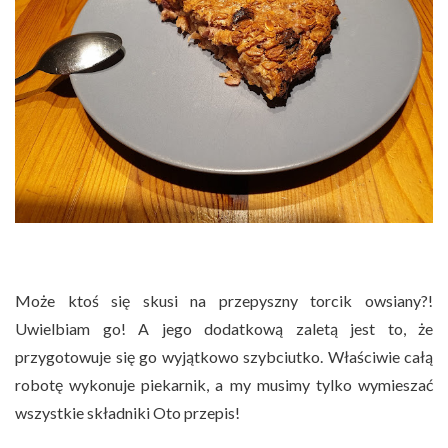
Może ktoś się skusi na przepyszny torcik owsiany?!
Uwielbiam go! A jego dodatkową zaletą jest to, że
przygotowuje się go wyjątkowo szybciutko. Właściwie całą
robotę wykonuje piekarnik, a my musimy tylko wymieszać
wszystkie składniki Oto przepis!